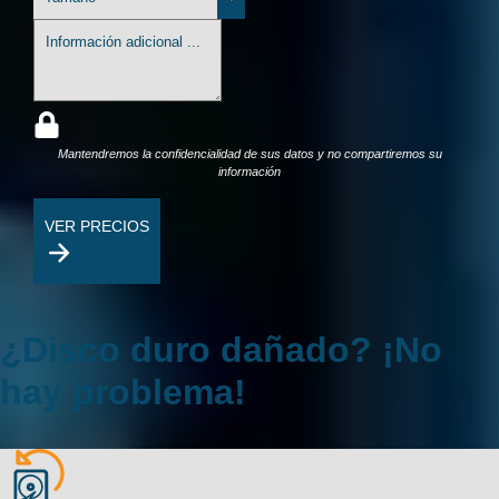
Mantendremos la confidencialidad de sus datos y no compartiremos su
información
VER PRECIOS
¿Disco duro dañado? ¡No
hay problema!