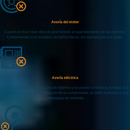
Avería del motor
Cuando el disco duro deja de girar debido al agarrotamiento de los cojinetes.
Comúnmente es el resultado de daños físicos, por ejemplo por una caída.
Avería eléctrica
Cuando se daña la placa de circuito impreso y no puede controlar la energía. Esto
puede ser causado por el desgaste de un componente, un daño malicioso o una
sobrecarga de corriente.