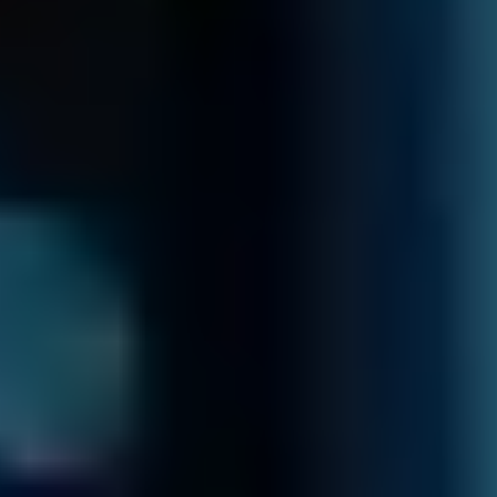
¿PÉRDIDA DE
DATOS?
LLÁMENOS
AHORA