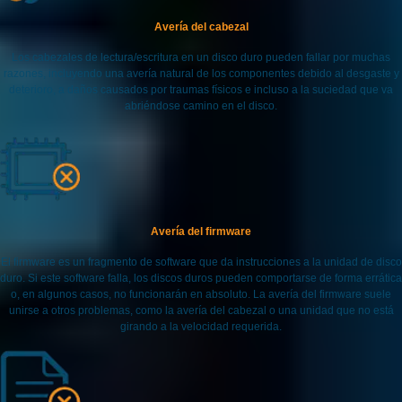
Avería del cabezal
Los cabezales de lectura/escritura en un disco duro pueden fallar por muchas
razones, incluyendo una avería natural de los componentes debido al desgaste y
deterioro, a daños causados por traumas físicos e incluso a la suciedad que va
abriéndose camino en el disco.
Avería del firmware
El firmware es un fragmento de software que da instrucciones a la unidad de disco
duro. Si este software falla, los discos duros pueden comportarse de forma errática
o, en algunos casos, no funcionarán en absoluto. La avería del firmware suele
unirse a otros problemas, como la avería del cabezal o una unidad que no está
girando a la velocidad requerida.