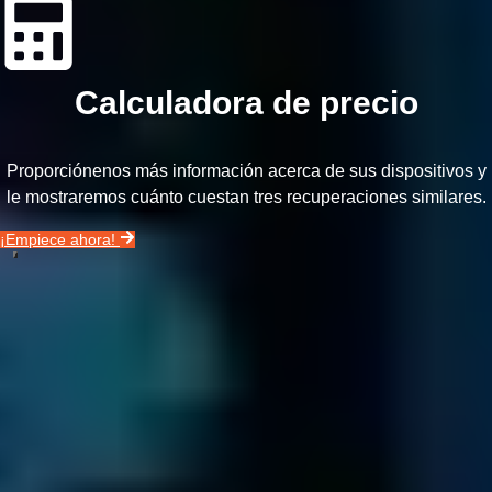
Calculadora de precio
Proporciónenos más información acerca de sus dispositivos y
le mostraremos cuánto cuestan tres recuperaciones similares.
¡Empiece ahora!
Nuestro vídeo incluye todo lo que necesita saber acerca de la
recuperación de datos en menos de 2 minutos.
Llámenos hoy mismo al
900 838 108
3 PASOS PARA RECUPERAR LOS DATOS
DE SU EMPRESA